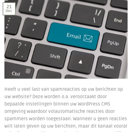
21
dec
Heeft u veel last van spamreacties op uw berichten op
uw website? Deze worden o.a. veroorzaakt door
bepaalde instellingen binnen uw WordPress CMS
omgeving waardoor volautomatische reacties door
spammers worden toegestaan. Wanneer u geen reacties
wilt laten geven op uw berichten, maar dit kanaal vooral