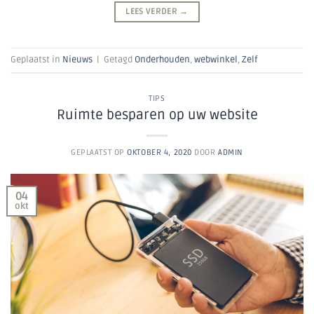
LEES VERDER
→
Geplaatst in
Nieuws
|
Getagd
Onderhouden
,
webwinkel
,
Zelf
TIPS
Ruimte besparen op uw website
GEPLAATST OP
OKTOBER 4, 2020
DOOR
ADMIN
04
okt