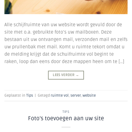
Alle schijfruimte van uw website wordt gevuld door de
site met o.a. gebruikte foto’s uw mailboxen. Deze
bestaan uit uw ontvangen mail, verzonden mail en zelfs
uw prullenbak met mail. Komt u ruimte tekort omdat u
de melding krijgt dat de schuifruimte vol begint te
raken, loop dan eens door deze mappen heen om te […]
LEES VERDER
→
Geplaatst in
Tips
|
Getagd
ruimte vol
,
server
,
website
TIPS
Foto’s toevoegen aan uw site