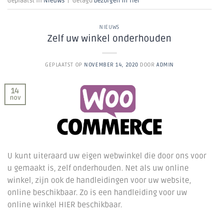
Geplaatst in
Nieuws
|
Getagd
bezorgen in Tiel
NIEUWS
Zelf uw winkel onderhouden
GEPLAATST OP
NOVEMBER 14, 2020
DOOR
ADMIN
14
nov
U kunt uiteraard uw eigen webwinkel die door ons voor
u gemaakt is, zelf onderhouden. Net als uw online
winkel, zijn ook de handleidingen voor uw website,
online beschikbaar. Zo is een handleiding voor uw
online winkel HIER beschikbaar.