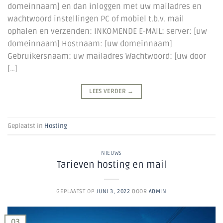
domeinnaam] en dan inloggen met uw mailadres en
wachtwoord instellingen PC of mobiel t.b.v. mail
ophalen en verzenden: INKOMENDE E-MAIL: server: [uw
domeinnaam] Hostnaam: [uw domeinnaam]
Gebruikersnaam: uw mailadres Wachtwoord: [uw door
[…]
LEES VERDER
→
Geplaatst in
Hosting
NIEUWS
Tarieven hosting en mail
GEPLAATST OP
JUNI 3, 2022
DOOR
ADMIN
03