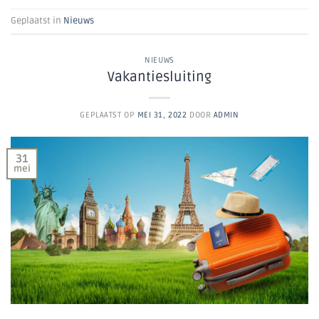
Geplaatst in
Nieuws
NIEUWS
Vakantiesluiting
GEPLAATST OP
MEI 31, 2022
DOOR
ADMIN
31
mei