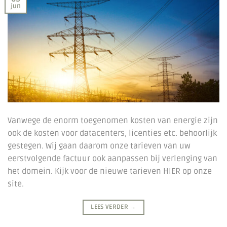
jun
Vanwege de enorm toegenomen kosten van energie zijn
ook de kosten voor datacenters, licenties etc. behoorlijk
gestegen. Wij gaan daarom onze tarieven van uw
eerstvolgende factuur ook aanpassen bij verlenging van
het domein. Kijk voor de nieuwe tarieven HIER op onze
site.
LEES VERDER
→