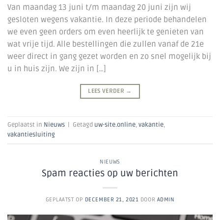
Van maandag 13 juni t/m maandag 20 juni zijn wij
gesloten wegens vakantie. In deze periode behandelen
we even geen orders om even heerlijk te genieten van
wat vrije tijd. Alle bestellingen die zullen vanaf de 21e
weer direct in gang gezet worden en zo snel mogelijk bij
u in huis zijn. We zijn in […]
LEES VERDER
→
Geplaatst in
Nieuws
|
Getagd
uw-site.online
,
vakantie
,
vakantiesluiting
NIEUWS
Spam reacties op uw berichten
GEPLAATST OP
DECEMBER 21, 2021
DOOR
ADMIN