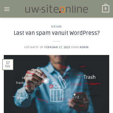
Ga
naar
0
inhoud
NIEUWS
Last van spam vanuit WordPress?
GEPLAATST OP
FEBRUARI 17, 2023
DOOR
ADMIN
17
feb